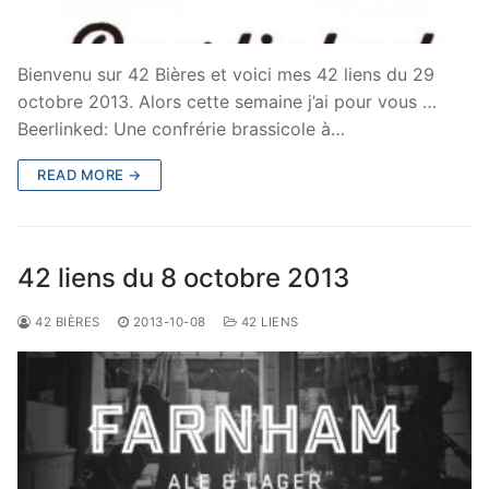
Bienvenu sur 42 Bières et voici mes 42 liens du 29
octobre 2013. Alors cette semaine j’ai pour vous …
Beerlinked: Une confrérie brassicole à…
READ MORE →
42 liens du 8 octobre 2013
42 BIÈRES
2013-10-08
42 LIENS