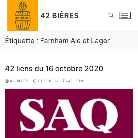
Skip
to
42 BIÈRES
content
Étiquette :
Farnham Ale et Lager
Search for:
42 liens du 16 octobre 2020
42 BIÈRES
2020-10-16
42 LIENS