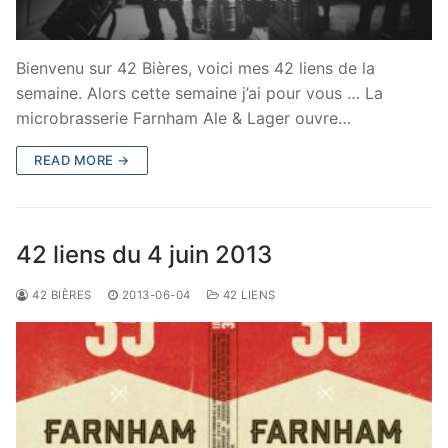
Bienvenu sur 42 Bières, voici mes 42 liens de la
semaine. Alors cette semaine j’ai pour vous … La
microbrasserie Farnham Ale & Lager ouvre…
READ MORE →
42 liens du 4 juin 2013
42 BIÈRES
2013-06-04
42 LIENS