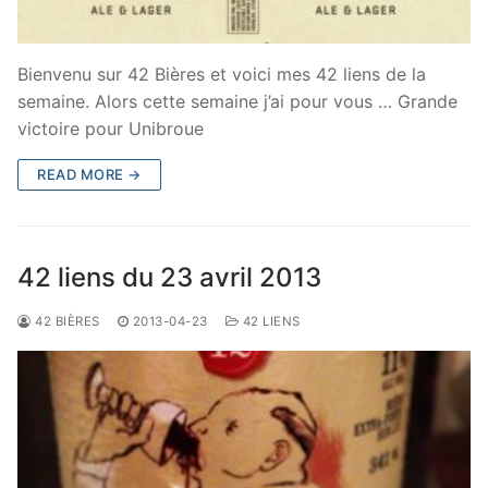
Bienvenu sur 42 Bières et voici mes 42 liens de la
semaine. Alors cette semaine j’ai pour vous … Grande
victoire pour Unibroue
READ MORE →
42 liens du 23 avril 2013
42 BIÈRES
2013-04-23
42 LIENS