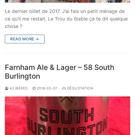
Le dernier billet de 2017. J’ai fais un petit ménage de
ce qu’il me restait. Le Trou du diable ça te dit quelque
chose ?
READ MORE →
Farnham Ale & Lager – 58 South
Burlington
42 BIÈRES
2016-02-07
DÉGUSTATION