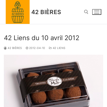
Skip
to
42 BIÈRES
content
Search for:
42 Liens du 10 avril 2012
42 BIÈRES
2012-04-10
42 LIENS