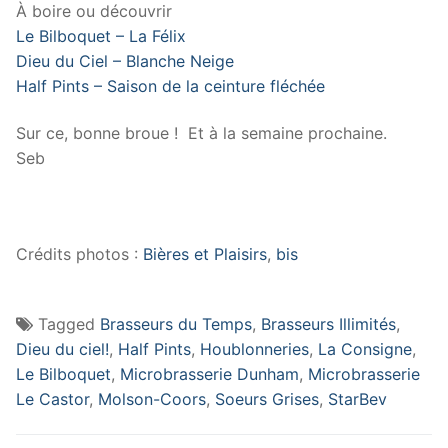
À boire ou découvrir
Le Bilboquet – La Félix
Dieu du Ciel – Blanche Neige
Half Pints – Saison de la ceinture fléchée
Sur ce, bonne broue ! Et à la semaine prochaine.
Seb
Crédits photos :
Bières et Plaisirs
,
bis
Tagged
Brasseurs du Temps
,
Brasseurs Illimités
,
Dieu du ciel!
,
Half Pints
,
Houblonneries
,
La Consigne
,
Le Bilboquet
,
Microbrasserie Dunham
,
Microbrasserie
Le Castor
,
Molson-Coors
,
Soeurs Grises
,
StarBev