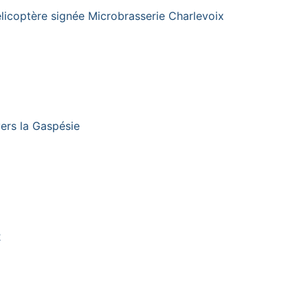
licoptère signée Microbrasserie Charlevoix
vers la Gaspésie
2