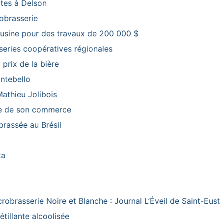
tes à Delson
obrasserie
usine pour des travaux de 200 000 $
series coopératives régionales
prix de la bière
ntebello
Mathieu Jolibois
die de son commerce
brassée au Brésil
ta
crobrasserie Noire et Blanche : Journal L’Éveil de Saint-Eus
étillante alcoolisée