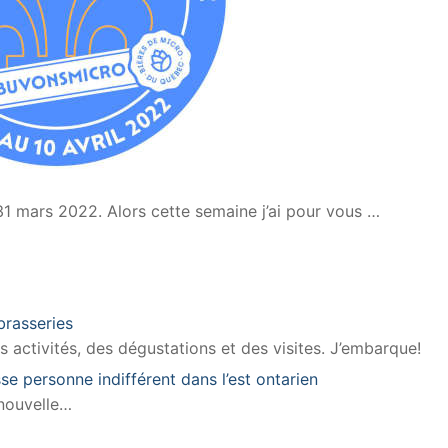
31 mars 2022. Alors cette semaine j’ai pour vous …
brasseries
 activités, des dégustations et des visites. J’embarque!
se personne indifférent dans l’est ontarien
 nouvelle…