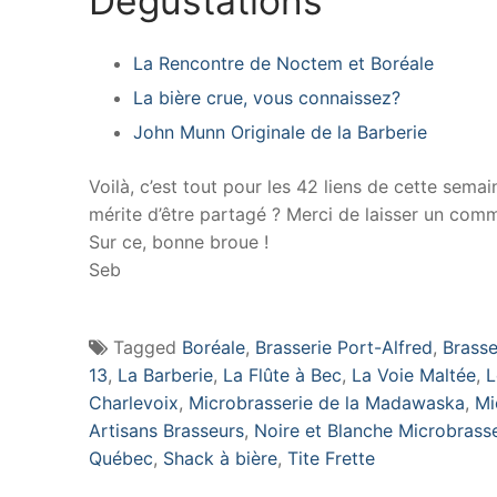
Dégustations
La Rencontre de Noctem et Boréale
La bière crue, vous connaissez?
John Munn Originale de la Barberie
Voilà, c’est tout pour les 42 liens de cette semai
mérite d’être partagé ? Merci de laisser un comm
Sur ce, bonne broue !
Seb
Tagged
Boréale
,
Brasserie Port-Alfred
,
Brasse
13
,
La Barberie
,
La Flûte à Bec
,
La Voie Maltée
,
L
Charlevoix
,
Microbrasserie de la Madawaska
,
Mi
Artisans Brasseurs
,
Noire et Blanche Microbrasse
Québec
,
Shack à bière
,
Tite Frette