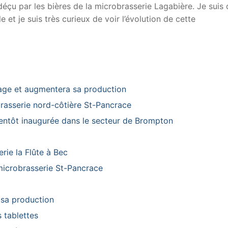
 déçu par les bières de la microbrasserie Lagabière. Je suis
 et je suis très curieux de voir l’évolution de cette
age et augmentera sa production
brasserie nord-côtière St-Pancrace
ientôt inaugurée dans le secteur de Brompton
erie la Flûte à Bec
 microbrasserie St-Pancrace
 sa production
 tablettes