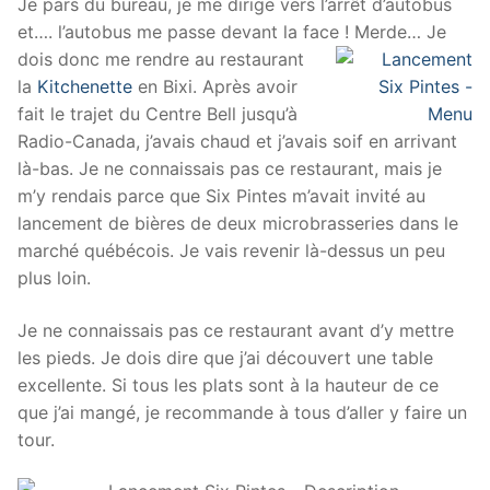
Je pars du bureau, je me dirige vers l’arrêt d’autobus
et…. l’autobus me passe devant la face !
Merde… Je
dois donc me rendre au restaurant
la
Kitchenette
en Bixi. Après avoir
fait le trajet du Centre Bell jusqu’à
Radio-Canada, j’avais chaud et j’avais soif en arrivant
là-bas. Je ne connaissais pas ce restaurant, mais je
m’y rendais parce que Six Pintes m’avait invité au
lancement de bières de deux microbrasseries dans le
marché québécois. Je vais revenir là-dessus un peu
plus loin.
Je ne connaissais pas ce restaurant avant d’y mettre
les pieds. Je dois dire que j’ai découvert une table
excellente. Si tous les plats sont à la hauteur de ce
que j’ai mangé, je recommande à tous d’aller y faire un
tour.