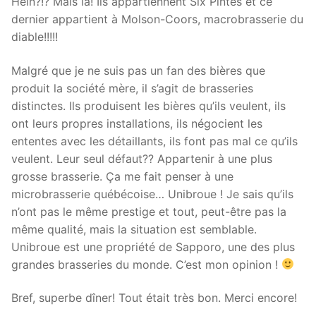
Hein?!? Mais là! Ils appartiennent Six Pintes et ce
dernier appartient à Molson-Coors, macrobrasserie du
diable!!!!!
Malgré que je ne suis pas un fan des bières que
produit la société mère, il s’agit de brasseries
distinctes. Ils produisent les bières qu’ils veulent, ils
ont leurs propres installations, ils négocient les
ententes avec les détaillants, ils font pas mal ce qu’ils
veulent. Leur seul défaut?? Appartenir à une plus
grosse brasserie. Ça me fait penser à une
microbrasserie québécoise… Unibroue ! Je sais qu’ils
n’ont pas le même prestige et tout, peut-être pas la
même qualité, mais la situation est semblable.
Unibroue est une propriété de Sapporo, une des plus
grandes brasseries du monde. C’est mon opinion !
Bref, superbe dîner! Tout était très bon. Merci encore!