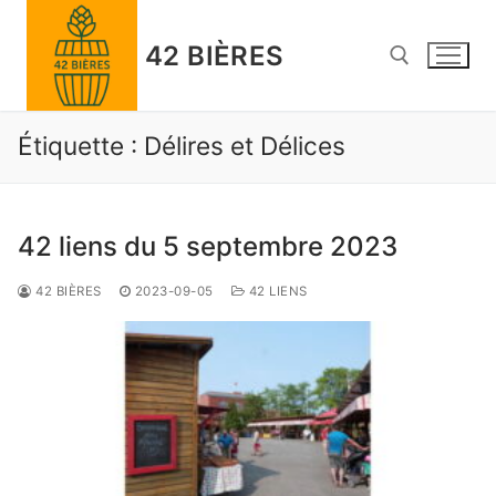
Skip
to
42 BIÈRES
content
Étiquette :
Délires et Délices
Search for:
42 liens du 5 septembre 2023
42 BIÈRES
2023-09-05
42 LIENS